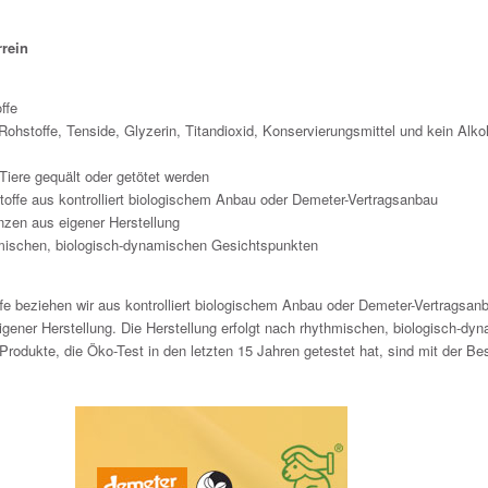
rein
ffe
Rohstoffe, Tenside, Glyzerin, Titandioxid, Konservierungsmittel und kein Alko
 Tiere gequält oder getötet werden
offe aus kontrolliert biologischem Anbau oder Demeter-Vertragsanbau
zen aus eigener Herstellung
hmischen, biologisch-dynamischen Gesichtspunkten
e beziehen wir aus kontrolliert biologischem Anbau oder Demeter-Vertragsanb
ener Herstellung. Die Herstellung erfolgt nach rhythmischen, biologisch-dy
rodukte, die Öko-Test in den letzten 15 Jahren getestet hat, sind mit der Be