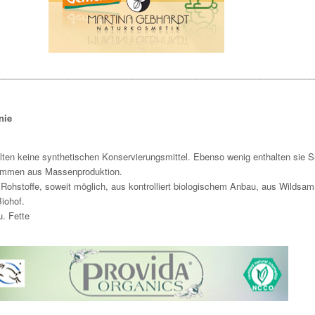
________________________________________________________________
nie
lten keine synthetischen Konservierungsmittel. Ebenso wenig enthalten sie 
tammen aus Massenproduktion.
Rohstoffe, soweit möglich, aus kontrolliert biologischem Anbau, aus Wildsa
iohof.
u. Fette