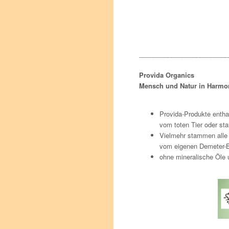
_________________________
Provida Organics
Mensch und Natur in Harmo
Provida-Produkte entha
vom toten Tier oder s
Vielmehr stammen alle 
vom eigenen Demeter-B
ohne mineralische Öle 