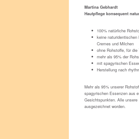
Martina Gebhardt
Hautpflege konsequent natur
100% natürliche Rohsto
keine naturidentischen 
Cremes und Milchen
ohne Rohstoffe, für die
mehr als 95% der Rohst
mit spagyrischen Essen
Herstellung nach rhyt
Mehr als 95% unserer Rohstoff
spagyrischen Essenzen aus eig
Gesichtspunkten. Alle unsere P
ausgezeichnet worden.