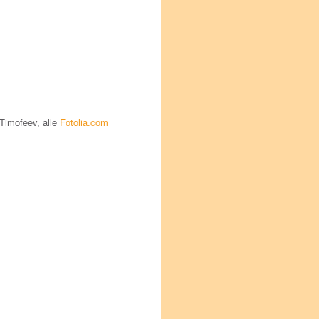
Timofeev, alle
Fotolia.com