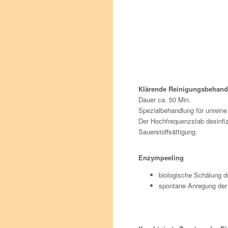
Klärende Reinigungsbehand
Dauer ca. 50 Min.
Spezialbehandlung für unreine
Der Hochfrequenzstab desinfizi
Sauerstoffsättigung.
Enzympeeling
biologische Schälung d
spontane Anregung der