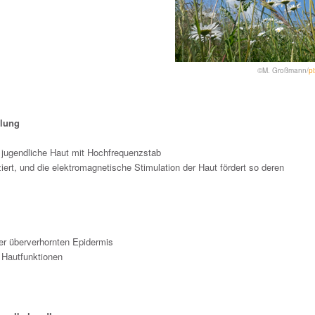
©M. Großmann/
pi
lung
 jugendliche Haut mit Hochfrequenzstab
ert, und die elektromagnetische Stimulation der Haut fördert so deren
er überverhornten Epidermis
 Hautfunktionen