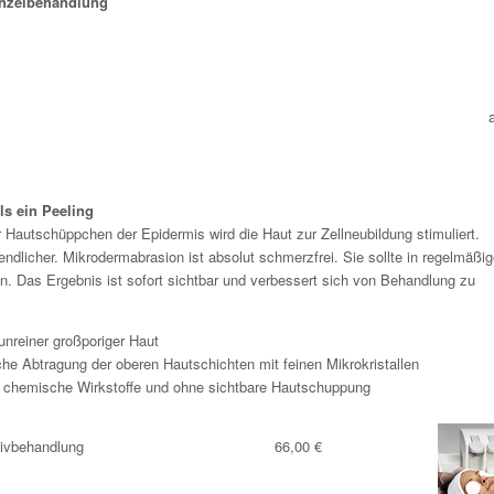
inzelbehandlung
ls ein Peeling
 Hautschüppchen der Epidermis wird die Haut zur Zellneubildung stimuliert.
gendlicher. Mikrodermabrasion ist absolut schmerzfrei. Sie sollte in regelmäßi
. Das Ergebnis ist sofort sichtbar und verbessert sich von Behandlung zu
unreiner großporiger Haut
che Abtragung der oberen Hautschichten mit feinen Mikrokristallen
e chemische Wirkstoffe und ohne sichtbare Hautschuppung
tivbehandlung
66,00 €